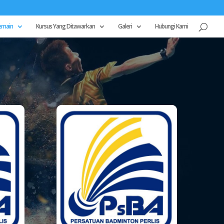
emain
Kursus Yang Ditawarkan
Galeri
Hubungi Kami