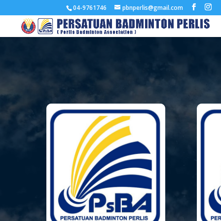
04-9761746
pbnperlis@gmail.com