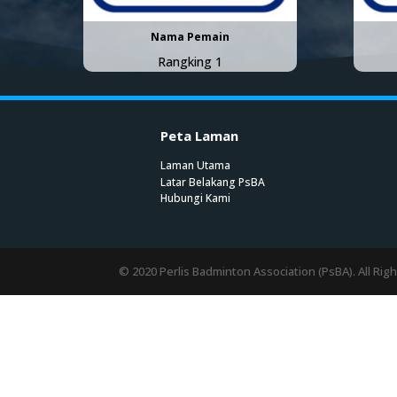
Nama Pemain
Rangking 1
Peta Laman
Laman Utama
Latar Belakang PsBA
Hubungi Kami
© 2020 Perlis Badminton Association (PsBA). All Rig