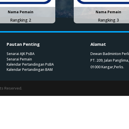
Nama Pemain
Nama Pemain
Rangking 2
Rangking 3
Pautan Penting
Alamat
Senarai AJK PsBA
Dewan Badminton Perl
Senarai Pemain
PT. 209, Jalan Panglima,
Kalendar Pertandingan PsBA
01000 Kangar,Perlis.
Kalendar Pertandingan BAM
hts Reserved.