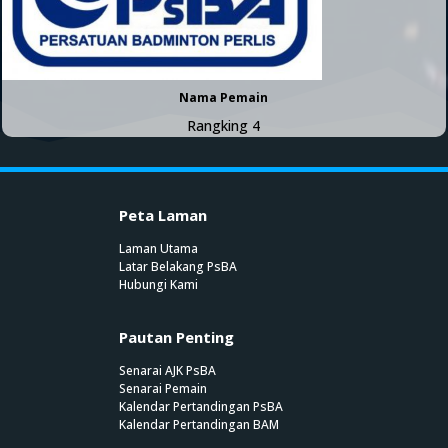
Nama Pemain
Rangking 4
Peta Laman
Laman Utama
Latar Belakang PsBA
Hubungi Kami
Pautan Penting
Senarai AJK PsBA
Senarai Pemain
Kalendar Pertandingan PsBA
Kalendar Pertandingan BAM