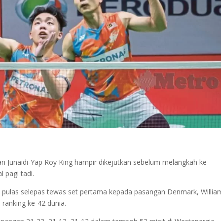
an Junaidi-Yap Roy King hampir dikejutkan sebelum melangkah ke
 pagi tadi.
as pulas selepas tewas set pertama kepada pasangan Denmark, Willia
 ranking ke-42 dunia.