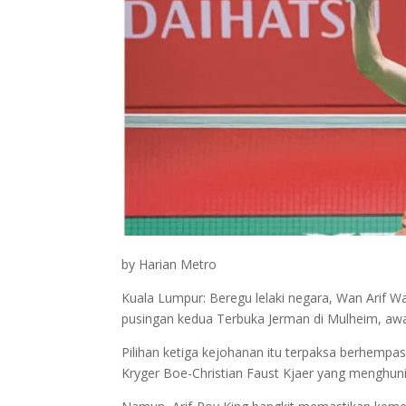
by Harian Metro
Kuala Lumpur: Beregu lelaki negara, Wan Arif W
pusingan kedua Terbuka Jerman di Mulheim, awal
Pilihan ketiga kejohanan itu terpaksa berhemp
Kryger Boe-Christian Faust Kjaer yang menghuni