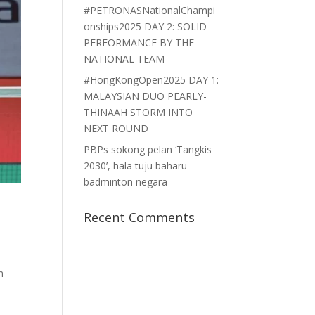
#PETRONASNationalChampi
onships2025 DAY 2: SOLID
PERFORMANCE BY THE
NATIONAL TEAM
#HongKongOpen2025 DAY 1:
MALAYSIAN DUO PEARLY-
THINAAH STORM INTO
NEXT ROUND
PBPs sokong pelan ‘Tangkis
2030’, hala tuju baharu
badminton negara
Recent Comments
m