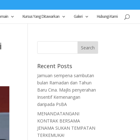
emain
Kursus Yang Ditawarkan
Galeri
Hubungi Kami
i
Recent Posts
Jamuan sempena sambutan
bulan Ramadan dan Tahun
Baru Cina. Majlis penyerahan
Insentif Kemenangan
daripada PsBA
MENANDATANGANI
KONTRAK BERSAMA
JENAMA SUKAN TEMPATAN
TERKEMUKA!